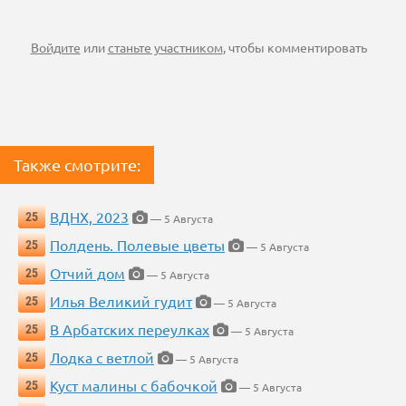
Войдите
или
станьте участником
, чтобы комментировать
Также смотрите:
ВДНХ, 2023
25
— 5 Августа
Полдень. Полевые цветы
25
— 5 Августа
Отчий дом
25
— 5 Августа
Илья Великий гудит
25
— 5 Августа
В Арбатских переулках
25
— 5 Августа
Лодка с ветлой
25
— 5 Августа
Куст малины с бабочкой
25
— 5 Августа