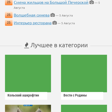
Смена жильцов на Большой Печерской
25
— 5
Августа
Волшебная синева
25
— 5 Августа
Интерьер ресторана
25
— 5 Августа
Лучшее в категории
Кольский ашкрофтин
Вести с Родины