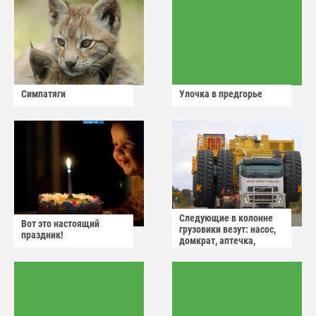
Симпатяги
Улочка в предгорье
Следующие в колонне
Вот это настоящий
грузовики везут: насос,
праздник!
домкрат, аптечка,
аварийный знак