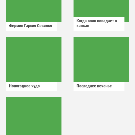
Когда волк попадает в
Фермин Гарсия Севилья
капкан
Новогоднее чудо
Последнее печенье