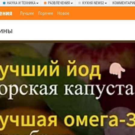
НАУКА И ТЕХНИКА
РАЗВЛЕЧЕНИЯ
КУХНЯ NEWS2
КОММЕНТАРИ
ения
Лучшее
Горячее
Новое
ины