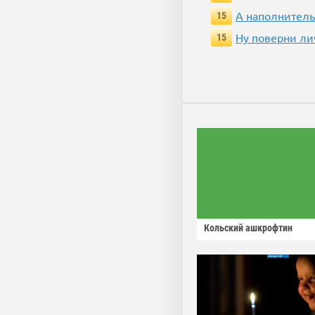
А наполнитель
15
Ну поверни ли
15
Кольский ашкрофтин