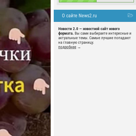
О сайте News2.ru
Новости 2.0 — новостной сайт нового
формата.
Вы сами выбираете интересные и
актуальные темы. Самые лучшие попадают
на главную страницу.
подробнее
→