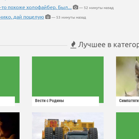
-то похоже холофайбер. Был...
— 52 минуты назад
чико, дай поцелую
— 53 минуты назад
Лучшее в катего
Вести с Родины
Симпатяги