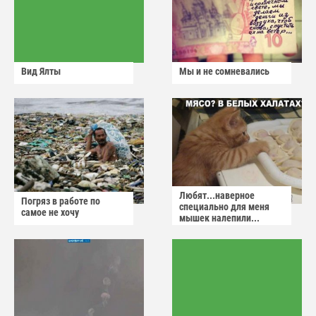
Вид Ялты
Мы и не сомневались
Любят...наверное
Погряз в работе по
специально для меня
самое не хочу
мышек налепили...