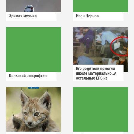
Зримая музыка
Иван Чернов
Его родители помогли
школе материально..А
Кольский ашкрофтин
остальные ЕГЭ не
сдадут