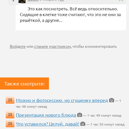
Это как посмотреть. Всё ведь относительно.
Сидящие в клетке тоже считают, что это не они за
решёткой, а другие...
Войдите
или
станьте участником
, чтобы комментировать
Также смотрите:
Можно и фотосессию, но сгущенку вперед
25
— 1
час 48 минут назад
Презентация нового блюда
25
— 1 час 49 минут назад
Что уставился? Целуй, давай!
25
— 1 час 50 минут назад