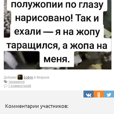
Добавил
Бофур
8 Февраля
таращился
1 комментарий
Комментарии участников: