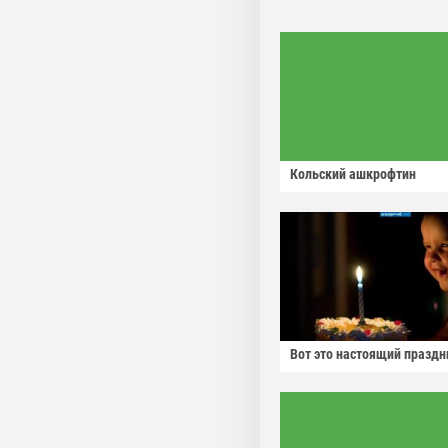
Кольский ашкрофтин
Вот это настоящий праздн