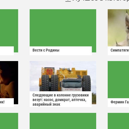
Вести с Родины
Симпатяги
Следующие в колонне грузовики
везут: насос, домкрат, аптечка,
ик!
Фермин Га
аварийный знак