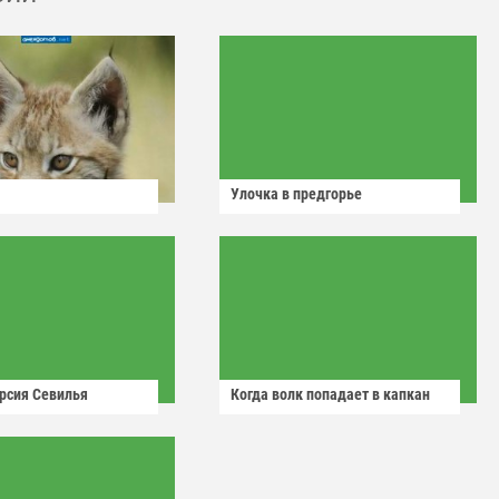
Улочка в предгорье
рсия Севилья
Когда волк попадает в капкан