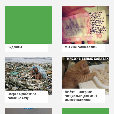
Вид Ялты
Мы и не сомневались
Любят...наверное
Погряз в работе по
специально для меня
самое не хочу
мышек налепили...