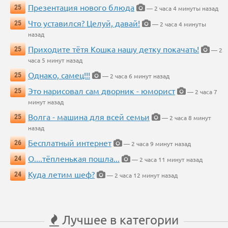
Презентация нового блюда
25
— 2 часа 4 минуты назад
Что уставился? Целуй, давай!
25
— 2 часа 4 минуты
назад
Приходите тётя Кошка нашу детку покачать!
25
— 2
часа 5 минут назад
Однако, самец!!!
25
— 2 часа 6 минут назад
Это нарисовал сам дворник - юморист
25
— 2 часа 7
минут назад
Волга - машина для всей семьи
25
— 2 часа 8 минут
назад
Бесплатный интернет
26
— 2 часа 9 минут назад
О....тёпленькая пошла...
24
— 2 часа 11 минут назад
Куда летим шеф?
24
— 2 часа 12 минут назад
Лучшее в категории