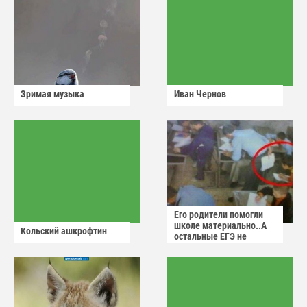
Зримая музыка
Иван Чернов
Его родители помогли
школе материально..А
Кольский ашкрофтин
остальные ЕГЭ не
сдадут