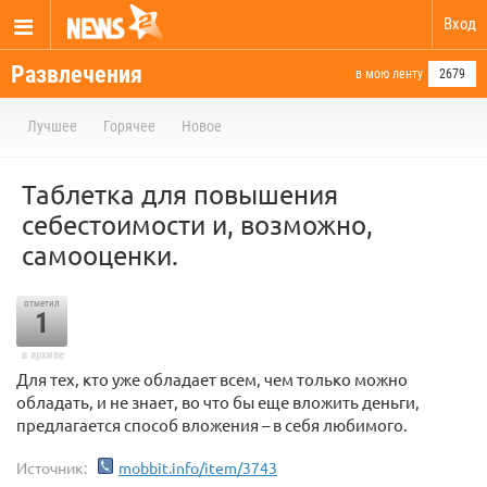
Вход
Развлечения
в мою ленту
2679
Лучшее
Горячее
Новое
Таблетка для повышения
себестоимости и, возможно,
самооценки.
отметил
1
в архиве
Для тех, кто уже обладает всем, чем только можно
обладать, и не знает, во что бы еще вложить деньги,
предлагается способ вложения – в себя любимого.
Источник:
mobbit.info/item/3743