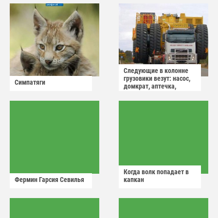
Следующие в колонне
грузовики везут: насос,
Симпатяги
домкрат, аптечка,
аварийный знак
Когда волк попадает в
Фермин Гарсия Севилья
капкан