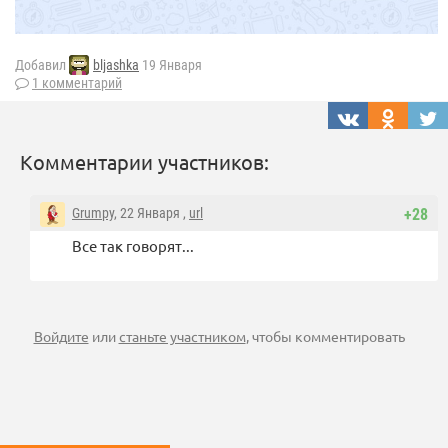
Добавил
bljashka
19 Января
1 комментарий
Комментарии участников:
Grumpy
, 22 Января ,
url
+28
Все так говорят...
Войдите
или
станьте участником
, чтобы комментировать