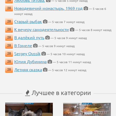
Любовь Титова.
28
— 5 часов 5 минут назад
Новодевичий монастырь, 1969 год
28
— 5 часов 6
минут назад
Старый рыбак
28
— 5 часов 7 минут назад
К вечеру самодеятельности
28
— 5 часов 8 минут назад
В далёкий путь
28
— 5 часов 9 минут назад
В Гомеле
28
— 5 часов 9 минут назад
Sergey Oussik
28
— 5 часов 10 минут назад
Юлия Дубинина
28
— 5 часов 11 минут назад
Летняя сказка
28
— 5 часов 12 минут назад
Лучшее в категории