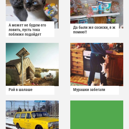
А может не будем его
Да были же сосиски, я ж
ловить, пусть тока
помню!!
поближе подойдет
Рай в шалаше
Мурашки забегали