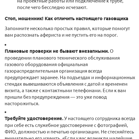
на проектные работы или подключение к трубе,
после чего бесследно исчезают.
Стоп, мошенник! Как отличить настоящего газовщика
Запомните несколько простых правил, которые помогут
вам распознать афериста и не пустить его на порог.
Плановые проверки не бывают внезапными.
О
проведении планового технического обслуживания
газового оборудования официальная
газораспределительная организация всегда
предупреждает заранее. На подъездах и информационных
стендах вывешиваются объявления с датой и временем
визита, а также с контактными телефонами. Если к вам
пришли без предупреждения — это уже повод
насторожиться.
Требуйте удостоверение.
У настоящего сотрудника всегда
при себе есть служебное удостоверение с фотографией,
ФИО, должностью и печатью организации. Не стесняйтесь
внимательно его изучить. «Если у вас возникли малейшие