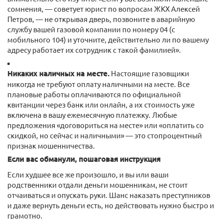
сомнения, — советует юрист по вопросам ЖКХ Алексей
Петров, — не открывая дверь, позвоните в аварийную
службу вашей газовой компании по номеру 04 (с
мобильного 104) и уточните, действительно ли по вашему
адресу работает их сотрудник с такой фамилией».
Никаких наличных на месте.
Настоящие газовщики
никогда не требуют оплату наличными на месте. Все
плановые работы оплачиваются по официальной
квитанции через банк или онлайн, а их стоимость уже
включена в вашу ежемесячную платежку. Любые
предложения «договориться на месте» или «оплатить со
скидкой, но сейчас и наличными» — это стопроцентный
признак мошенничества.
Если вас обманули, пошаговая инструкция
Если худшее все же произошло, и вы или ваши
родственники отдали деньги мошенникам, не стоит
отчаиваться и опускать руки. Шанс наказать преступников
и даже вернуть деньги есть, но действовать нужно быстро и
грамотно.