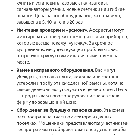
купить и установить газовые анализаторы,
сигнализаторы утечки, новые счетчики или гибкие
шланги. Цена на это оборудование, как правило,
завышена в 5, 10, а то и в 20 раз.
Имитация проверки и «ремонт».
Аферисты могут
имитировать проверку с помощью своих приборов,
которые всегда покажут «утечку». За срочное
«устранение» несуществующей проблемы с вас
потребуют круглую сумму наличными прямо на
месте.
Замена исправного оборудования.
Вас могут
убеждать, что ваша плита, колонка или счетчик
устарели и требуют немедленной замены, хотя на
самом деле они могут служить еще много лет. Цель
— продать вам новое оборудование через свою
фирму по завышенной цене.
Сбор денег за будущую газификацию.
Эта схема
распространена в частном секторе и дачных
поселках. Мошенники представляются участниками
госпрограммы и собирают с жителей деньги якобы