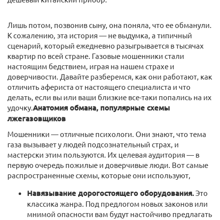
Лишь потом, позвонив сыну, она поняла, что ее обманули.
К сожалению, эта история — не выдумка, а типичный
сценарий, который ежедневно разыгрывается в тысячах
квартир по всей стране. Газовые мошенники стали
настоящим бедствием, играя на нашем страхе и
доверчивости. Давайте разберемся, как они работают, как
отличить афериста от настоящего специалиста и что
делать, если вы или ваши близкие все-таки попались на их
удочку.
Анатомия обмана, популярные схемы
лжегазовщиков
Мошенники — отличные психологи. Они знают, что тема
газа вызывает у людей подсознательный страх, и
мастерски этим пользуются. Их целевая аудитория — в
первую очередь пожилые и доверчивые люди. Вот самые
распространенные схемы, которые они используют,
Навязывание дорогостоящего оборудования.
Это
классика жанра. Под предлогом новых законов или
мнимой опасности вам будут настойчиво предлагать