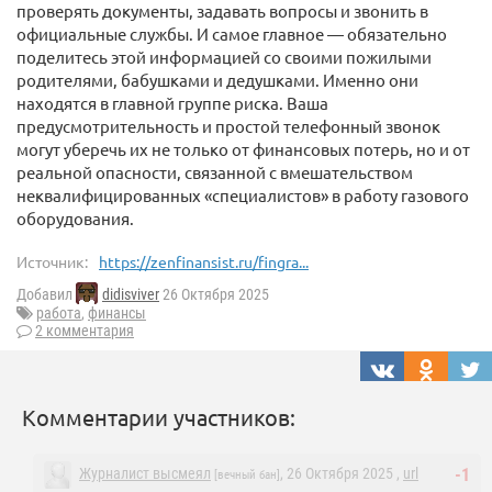
проверять документы, задавать вопросы и звонить в
официальные службы. И самое главное — обязательно
поделитесь этой информацией со своими пожилыми
родителями, бабушками и дедушками. Именно они
находятся в главной группе риска. Ваша
предусмотрительность и простой телефонный звонок
могут уберечь их не только от финансовых потерь, но и от
реальной опасности, связанной с вмешательством
неквалифицированных «специалистов» в работу газового
оборудования.
Источник:
https://zenfinansist.ru/fingra...
Добавил
didisviver
26 Октября 2025
работа
,
финансы
2 комментария
Комментарии участников:
Журналист высмеял
, 26 Октября 2025 ,
url
-1
[вечный бан]