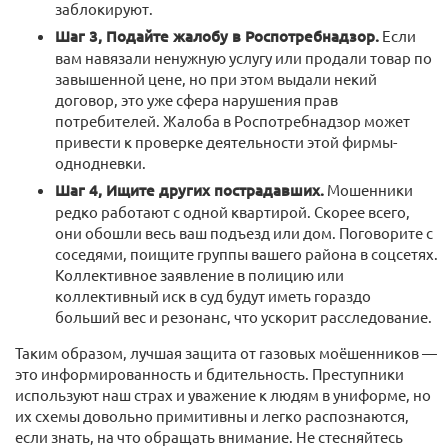
заблокируют.
Шаг 3, Подайте жалобу в Роспотребнадзор.
Если
вам навязали ненужную услугу или продали товар по
завышенной цене, но при этом выдали некий
договор, это уже сфера нарушения прав
потребителей. Жалоба в Роспотребнадзор может
привести к проверке деятельности этой фирмы-
однодневки.
Шаг 4, Ищите других пострадавших.
Мошенники
редко работают с одной квартирой. Скорее всего,
они обошли весь ваш подъезд или дом. Поговорите с
соседями, поищите группы вашего района в соцсетях.
Коллективное заявление в полицию или
коллективный иск в суд будут иметь гораздо
больший вес и резонанс, что ускорит расследование.
Таким образом, лучшая защита от газовых моёшенников —
это информированность и бдительность. Преступники
используют наш страх и уважение к людям в униформе, но
их схемы довольно примитивны и легко распознаются,
если знать, на что обращать внимание. Не стесняйтесь