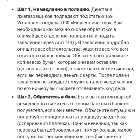
Шаг 1, Немедленно в полицию.
Действия
лжегазовщиков подпадают под статью 159
Уголовного кодекса РФ «Мошенничество». Вам
необходимо как можно скорее обратиться в
ближайшее отделение полиции или подать
заявление через сайт МВД. В заявлении подробно
опишите все обстоятельства, укажите все, что вам
известно о мошенниках. Обязательно приложите
копии всех бумаг, которые они вам оставили
(договоры, акты, чеки), а также банковские выписки,
если вы переводили деньги с карты. После подачи
заявления не забудьте получить талон-уведомление,
по его номеру вы сможете отслеживать ход дела.
Шаг 2, Обратитесь в банк.
Если вы платили картой,
немедленно свяжитесь со своим банком и банком
получателя, если он известен. Объясните ситуацию и
попробуйте инициировать процедуру чарджбэка
(оспаривания платежа). Шансы невелики, так как
перевод был добровольным, но чем больше жалоб
поступит на счет мошенников, тем быстрее его