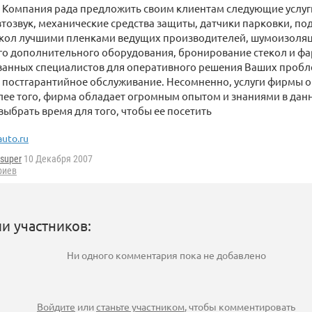
. Компания рада предложить своим клиентам следующие услуг
автозвук, механические средства защиты, датчики парковки, по
екол лучшими пленками ведущих производителей, шумоизоляц
о дополнительного оборудования, бронирование стекол и фа
анных специалистов для оперативного решения Ваших пробле
и постгарантийное обслуживание. Несомненно, услуги фирмы
лее того, фирма обладает огромным опытом и знаниями в дан
 выбрать время для того, чтобы ее посетить
auto.ru
tsuper
10 Декабря 2007
риев
и участников:
Ни одного комментария пока не добавлено
Войдите
или
станьте участником
, чтобы комментировать