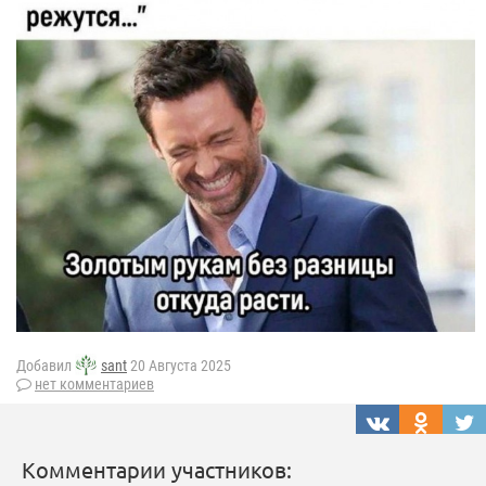
Добавил
sant
20 Августа 2025
нет комментариев
Комментарии участников: