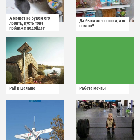
А может не будем его
Да были же сосиски, я ж
ловить, пусть тока
помню!!
поближе подойдет
Рай в шалаше
Работа мечты