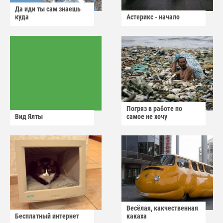
Да иди ты сам знаешь
куда
Астерикс - начало
Погряз в работе по
Вид Ялты
самое не хочу
Весёлая, какчественная
Бесплатный интернет
какаха