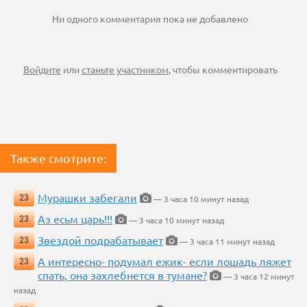
Ни одного комментария пока не добавлено
Войдите
или
станьте участником
, чтобы комментировать
Также смотрите:
Мурашки забегали
23
— 3 часа 10 минут назад
Аз есьм царь!!!
23
— 3 часа 10 минут назад
Звездой подрабатывает
23
— 3 часа 11 минут назад
А интересно- подумал ежик- если лошадь ляжет
23
спать, она захлебнется в тумане?
— 3 часа 12 минут
назад