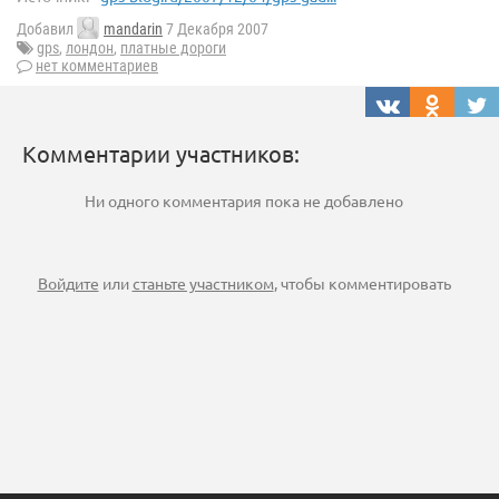
Добавил
mandarin
7 Декабря 2007
gps
,
лондон
,
платные дороги
нет комментариев
Комментарии участников:
Ни одного комментария пока не добавлено
Войдите
или
станьте участником
, чтобы комментировать