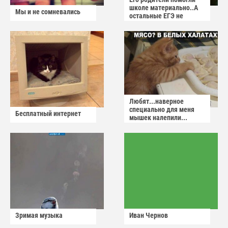
школе материально..А
Мы и не сомневались
остальные ЕГЭ не
сдадут
Любят...наверное
специально для меня
Бесплатный интернет
мышек налепили...
Зримая музыка
Иван Чернов