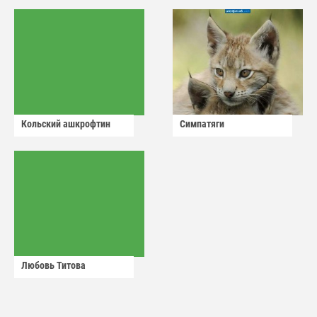
Кольский ашкрофтин
Симпатяги
Любовь Титова