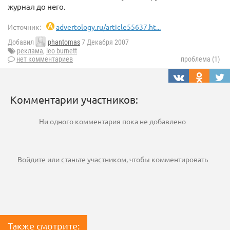
журнал до него.
Источник:
advertology.ru/article55637.ht...
Добавил
phantomas
7 Декабря 2007
реклама
,
leo burnett
нет комментариев
проблема (1)
Комментарии участников:
Ни одного комментария пока не добавлено
Войдите
или
станьте участником
, чтобы комментировать
Также смотрите: