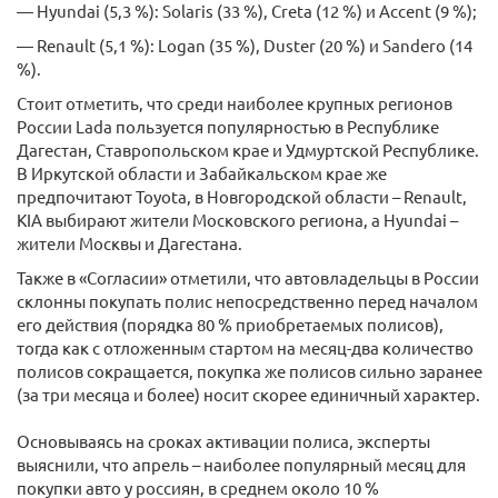
— Hyundai (5,3 %): Solaris (33 %), Creta (12 %) и Accent (9 %);
— Renault (5,1 %): Logan (35 %), Duster (20 %) и Sandero (14
%).
Стоит отметить, что среди наиболее крупных регионов
России Lada пользуется популярностью в Республике
Дагестан, Ставропольском крае и Удмуртской Республике.
В Иркутской области и Забайкальском крае же
предпочитают Toyota, в Новгородской области – Renault,
KIA выбирают жители Московского региона, а Hyundai –
жители Москвы и Дагестана.
Также в «Согласии» отметили, что автовладельцы в России
склонны покупать полис непосредственно перед началом
его действия (порядка 80 % приобретаемых полисов),
тогда как с отложенным стартом на месяц-два количество
полисов сокращается, покупка же полисов сильно заранее
(за три месяца и более) носит скорее единичный характер.
Основываясь на сроках активации полиса, эксперты
выяснили, что апрель – наиболее популярный месяц для
покупки авто у россиян, в среднем около 10 %