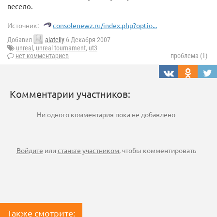
весело.
Источник:
consolenewz.ru/index.php?optio...
Добавил
alatelly
6 Декабря 2007
unreal
,
unreal tournament
,
ut3
нет комментариев
проблема (1)
Комментарии участников:
Ни одного комментария пока не добавлено
Войдите
или
станьте участником
, чтобы комментировать
Также смотрите: