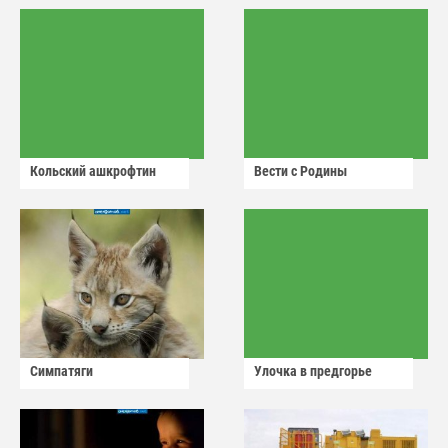
Кольский ашкрофтин
Вести с Родины
Симпатяги
Улочка в предгорье