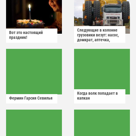
Следующие в колонне
Вот это настоящий
грузовики везут: насос,
праздник!
домкрат, аптечка,
аварийный знак
Когда волк попадает в
Фермин Гарсия Севилья
капкан