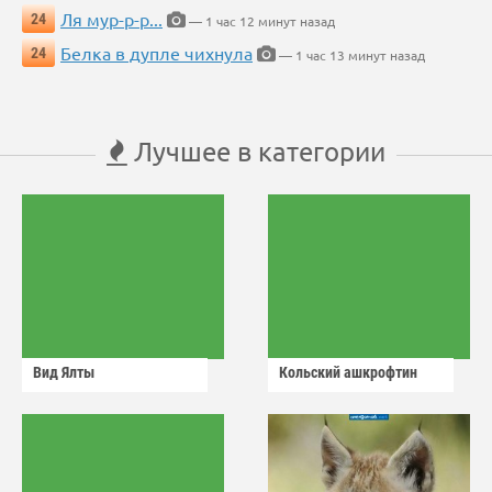
Ля мур-р-р...
24
— 1 час 12 минут назад
Белка в дупле чихнула
24
— 1 час 13 минут назад
Лучшее в категории
Вид Ялты
Кольский ашкрофтин