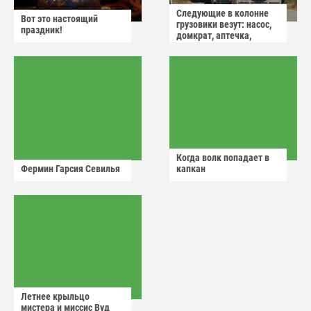
Следующие в колонне
Вот это настоящий
грузовики везут: насос,
праздник!
домкрат, аптечка,
аварийный знак
Когда волк попадает в
Фермин Гарсия Севилья
капкан
Летнее крыльцо
мистера и миссис Вуд