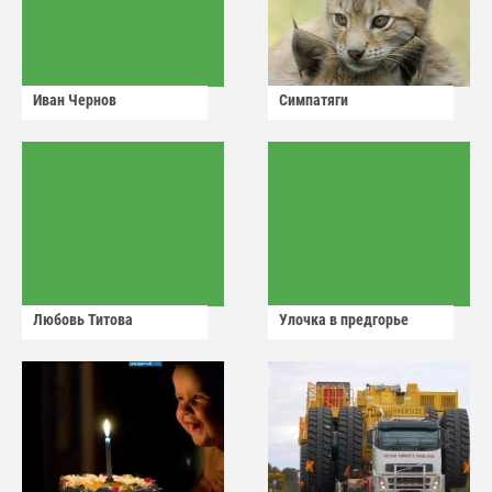
Иван Чернов
Симпатяги
Любовь Титова
Улочка в предгорье