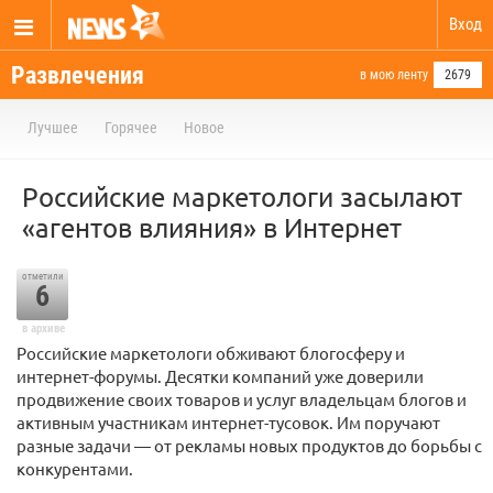
Вход
Развлечения
в мою ленту
2679
Лучшее
Горячее
Новое
Российские маркетологи засылают
«агентов влияния» в Интернет
отметили
6
в архиве
Российские маркетологи обживают блогосферу и
интернет-форумы. Десятки компаний уже доверили
продвижение своих товаров и услуг владельцам блогов и
активным участникам интернет-тусовок. Им поручают
разные задачи — от рекламы новых продуктов до борьбы с
конкурентами.