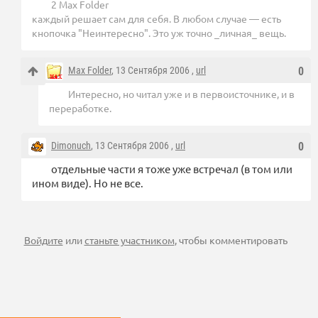
2 Max Folder
каждый решает сам для себя. В любом случае — есть
кнопочка "Неинтересно". Это уж точно _личная_ вещь.
Max Folder
, 13 Сентября 2006 ,
url
0
Интересно, но читал уже и в первоисточнике, и в
переработке.
Dimonuch
, 13 Сентября 2006 ,
url
0
отдельные части я тоже уже встречал (в том или
ином виде). Но не все.
Войдите
или
станьте участником
, чтобы комментировать