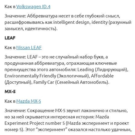
Как в
Volkswagen ID.4
Значение: Аббревиатура несет в себе глубокий смысл,
расшифровываясь как intelligent design, identity (разумный
замысел, идентичность).
LEAF
Как в
Nissan LEAF
Значение: LEAF – это не случайный набор букв, а
продуманная аббревиатура, отражающая ключевые
преимущества этого автомобиля: Leading (Лидирующий),
Environmentally Friendly (Экологичный), Affordable
(Доступный), Family Car (Семейный Автомобиль).
MX-5
Как в
Mazda MX-5
Значение: Сокращение MX-5 звучит лаконично и стильно,
но за ней скрывается интересная история: Mazda
Experiment Project number 5 (Mazda эксперимент и проект
номер 5). Этот “эксперимент” оказался настолько удачным,