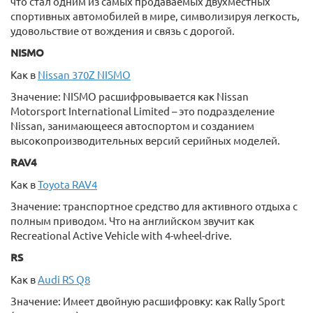
что стал одним из самых продаваемых двухместных
спортивных автомобилей в мире, символизируя легкость,
удовольствие от вождения и связь с дорогой.
NISMO
Как в
Nissan 370Z NISMO
Значение: NISMO расшифровывается как Nissan
Motorsport International Limited – это подразделение
Nissan, занимающееся автоспортом и созданием
высокопроизводительных версий серийных моделей.
RAV4
Как в
Toyota RAV4
Значение: транспортное средство для активного отдыха с
полным приводом. Что на английском звучит как
Recreational Active Vehicle with 4-wheel-drive.
RS
Как в
Audi RS Q8
Значение: Имеет двойную расшифровку: как Rally Sport