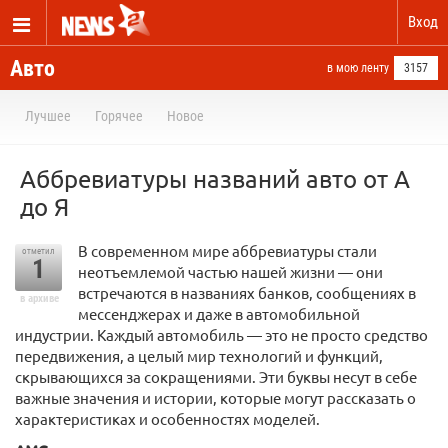
Вход
Авто
в мою ленту
3157
Лучшее
Горячее
Новое
Аббревиатуры названий авто от А
до Я
В современном мире аббревиатуры стали
отметил
1
неотъемлемой частью нашей жизни — они
встречаются в названиях банков, сообщениях в
в архиве
мессенджерах и даже в автомобильной
индустрии. Каждый автомобиль — это не просто средство
передвижения, а целый мир технологий и функций,
скрывающихся за сокращениями. Эти буквы несут в себе
важные значения и истории, которые могут рассказать о
характеристиках и особенностях моделей.