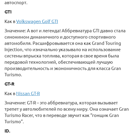
автоспорт.
GTI
Как в
Volkswagen Golf GTI
Значение: А вот и легенда! Аббревиатура GTI давно стала
синонимом динамичного и доступного спортивного
автомобиля. Расшифровывается она как Grand Touring
Injection, что изначально указывало на использование
системы впрыска топлива, которая в свое время была
передовой технологией, обеспечивающей лучшую
производительность и экономичность для класса Gran
Turismo.
GT-R
Как в
Nissan GT-R
Значение: GT-R – это аббревиатура, которая вызывает
трепет у автолюбителей по всему миру. Она означает Gran
Turismo Racer, что в переводе звучит как “гонщик Gran
Turismo”.
ID.