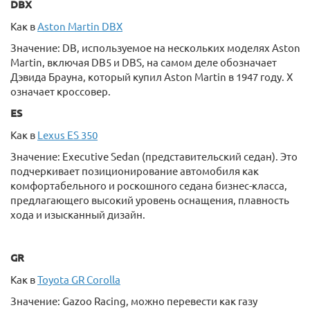
DBX
Как в
Aston Martin DBX
Значение: DB, используемое на нескольких моделях Aston
Martin, включая DB5 и DBS, на самом деле обозначает
Дэвида Брауна, который купил Aston Martin в 1947 году. X
означает кроссовер.
ES
Как в
Lexus ES 350
Значение: Executive Sedan (представительский седан). Это
подчеркивает позиционирование автомобиля как
комфортабельного и роскошного седана бизнес-класса,
предлагающего высокий уровень оснащения, плавность
хода и изысканный дизайн.
GR
Как в
Toyota GR Corolla
Значение: Gazoo Racing, можно перевести как газу