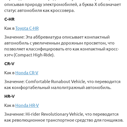
описывая природу электромобилей, а буква X обозначает
статус автомобиля как кроссовера.
C-HR
Как в
Toyota C-HR
Значение: Эта аббревиатура описывает компактный
автомобиль с увеличенным дорожным просветом, что
позволяет классифицировать его как компактный кросс-
хэтч (Compact High-Ride).
CR-V
Как в
Honda CR-V
Значение: Comfortable Runabout Vehicle, что переводится
как комфортабельный малолитражный автомобиль.
HR-V
Как в
Honda HR-V
Значение: Hi-rider Revolutionary Vehicle, что переводится
как революционное транспортное средство для гонщиков.