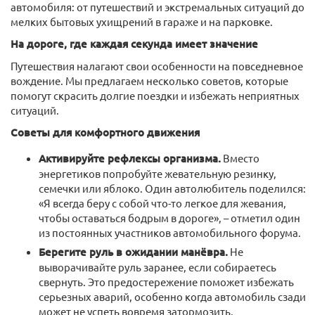
автомобиля: от путешествий и экстремальных ситуаций до
мелких бытовых ухищрений в гараже и на парковке.
На дороге, где каждая секунда имеет значение
Путешествия налагают свои особенности на повседневное
вождение. Мы предлагаем несколько советов, которые
помогут скрасить долгие поездки и избежать неприятных
ситуаций.
Советы для комфортного движения
Активируйте рефлексы организма.
Вместо
энергетиков попробуйте жевательную резинку,
семечки или яблоко. Один автолюбитель поделился:
«Я всегда беру с собой что-то легкое для жевания,
чтобы оставаться бодрым в дороге», – отметил один
из постоянных участников автомобильного форума.
Берегите руль в ожидании манёвра.
Не
выворачивайте руль заранее, если собираетесь
свернуть. Это предостережение поможет избежать
серьезных аварий, особенно когда автомобиль сзади
может не успеть вовремя затормозить.