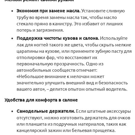
Экономия при замене масла.
Установите сливную
трубу во время замены масла так, чтобы масло
стекало прямо в канистру. Это избавит от лишних
потерь и загрязнения.
Поддержка чистоты кузова и салона.
Используйте
лак для ногтей такого же цвета, чтобы скрыть мелкие
царапины на кузове, или примените зубную пасту для
отполировки фар, что восстановит их
первоначальную прозрачность. Одно из
автомобильных сообществ отмечает:
«Небольшое внимание к мелочам может
значительно улучшить внешний вид и безопасность
вашего авто», – делится опытом опытный водитель.
Удобства для комфорта в салоне
Самодельные держатели.
Если штатные аксессуары
отсутствуют, можно изготовить держатель для очков
или планшета из подручных материалов, таких как
канцелярский зажим или бельевая прищепка.