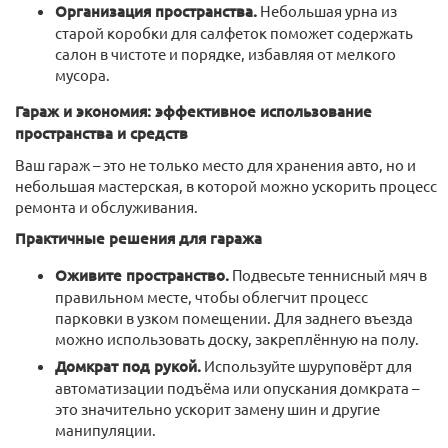
Организация пространства.
Небольшая урна из
старой коробки для салфеток поможет содержать
салон в чистоте и порядке, избавляя от мелкого
мусора.
Гараж и экономия: эффективное использование
пространства и средств
Ваш гараж – это не только место для хранения авто, но и
небольшая мастерская, в которой можно ускорить процесс
ремонта и обслуживания.
Практичные решения для гаража
Оживите пространство.
Подвесьте теннисный мяч в
правильном месте, чтобы облегчит процесс
парковки в узком помещении. Для заднего въезда
можно использовать доску, закреплённую на полу.
Домкрат под рукой.
Используйте шуруповёрт для
автоматизации подъёма или опускания домкрата –
это значительно ускорит замену шин и другие
манипуляции.