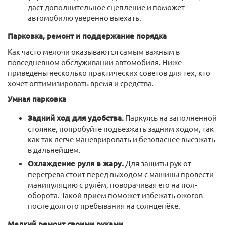
даст дополнительное сцепление и поможет
автомобилю уверенно выехать.
Парковка, ремонт и поддержание порядка
Как часто мелочи оказываются самым важным в
повседневном обслуживании автомобиля. Ниже
приведены несколько практических советов для тех, кто
хочет оптимизировать время и средства.
Умная парковка
Задний ход для удобства.
Паркуясь на заполненной
стоянке, попробуйте подъезжать задним ходом, так
как так легче маневрировать и безопаснее выезжать
в дальнейшем.
Охлаждение руля в жару.
Для защиты рук от
перегрева стоит перед выходом с машины провести
манипуляцию с рулём, поворачивая его на пол-
оборота. Такой прием поможет избежать ожогов
после долгого пребывания на солнцепёке.
Мелкий ремонт своими руками