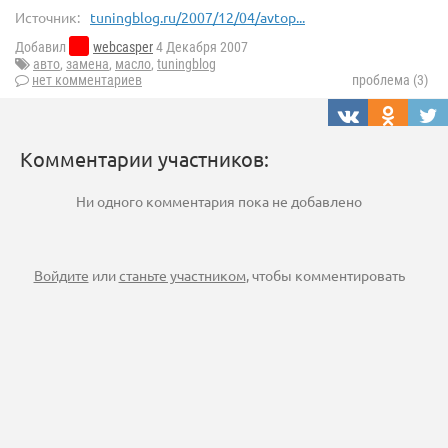
Источник:
tuningblog.ru/2007/12/04/avtop...
Добавил
webcasper
4 Декабря 2007
авто
,
замена
,
масло
,
tuningblog
нет комментариев
проблема (3)
Комментарии участников:
Ни одного комментария пока не добавлено
Войдите
или
станьте участником
, чтобы комментировать