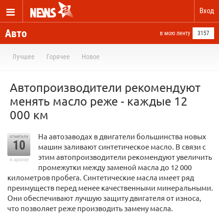
Вход
Авто
в мою ленту
3157
Лучшее
Горячее
Новое
Автопроизводители рекомендуют
менять масло реже - каждые 12
000 км
На автозаводах в двигатели большинства новых
отметили
10
машин заливают синтетическое масло. В связи с
этим автопроизводители рекомендуют увеличить
в архиве
промежутки между заменой масла до 12 000
километров пробега. Синтетические масла имеет ряд
преимуществ перед менее качественными минеральными.
Они обеспечивают лучшую защиту двигателя от износа,
что позволяет реже производить замену масла.