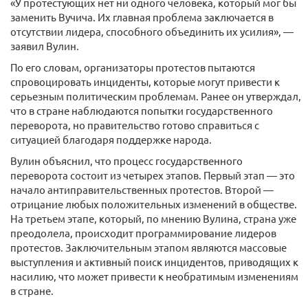
«У протестующих нет ни одного человека, который мог бы
заменить Вучича. Их главная проблема заключается в
отсутствии лидера, способного объединить их усилия», —
заявил Вулин.
По его словам, организаторы протестов пытаются
спровоцировать инциденты, которые могут привести к
серьезным политическим проблемам. Ранее он утверждал,
что в стране наблюдаются попытки государственного
переворота, но правительство готово справиться с
ситуацией благодаря поддержке народа.
Вулин объяснил, что процесс государственного
переворота состоит из четырех этапов. Первый этап — это
начало антиправительственных протестов. Второй —
отрицание любых положительных изменений в обществе.
На третьем этапе, который, по мнению Вулина, страна уже
преодолела, происходит программирование лидеров
протестов. Заключительным этапом являются массовые
выступления и активный поиск инцидентов, приводящих к
насилию, что может привести к необратимым изменениям
в стране.