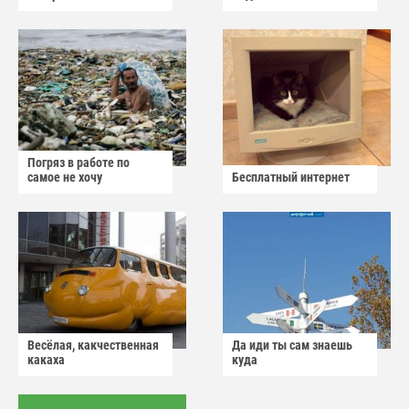
Погряз в работе по
самое не хочу
Бесплатный интернет
Весёлая, какчественная
Да иди ты сам знаешь
какаха
куда