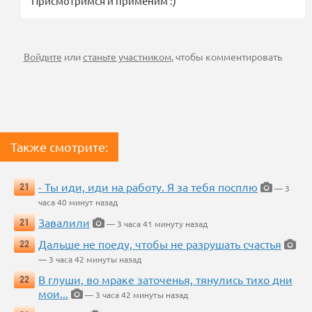
Присмотримся и применим :)
Войдите
или
станьте участником
, чтобы комментировать
Также смотрите:
- Ты иди, иди на работу. Я за тебя посплю
21
— 3
часа 40 минут назад
Завалили
21
— 3 часа 41 минуту назад
Дальше не поеду, чтобы не разрушать счастья
22
— 3 часа 42 минуты назад
В глуши, во мраке заточенья, тянулись тихо дни
22
мои...
— 3 часа 42 минуты назад