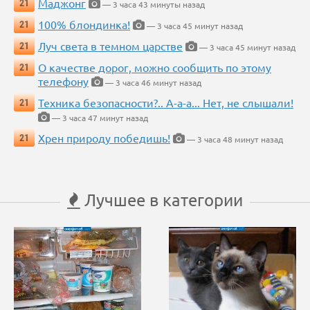
Маджонг
21
— 3 часа 43 минуты назад
100% блондинка!
21
— 3 часа 45 минут назад
Луч света в темном царстве
21
— 3 часа 45 минут назад
О качестве дорог, можно сообщить по этому
21
телефону
— 3 часа 46 минут назад
Техника безопасности?.. А-а-а... Нет, не слышали!
21
— 3 часа 47 минут назад
Хрен природу победишь!
21
— 3 часа 48 минут назад
Лучшее в категории