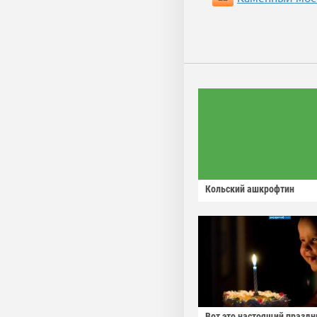
Кольский ашкрофтин
Вот это настоящий праздн