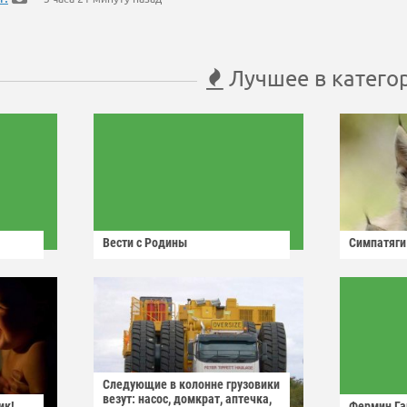
Лучшее в катего
Вести с Родины
Симпатяги
Следующие в колонне грузовики
везут: насос, домкрат, аптечка,
ик!
Фермин Га