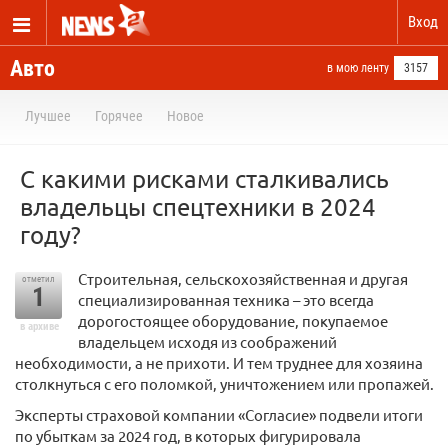
Вход
Авто
в мою ленту
3157
Лучшее
Горячее
Новое
С какими рисками сталкивались
владельцы спецтехники в 2024
году?
Строительная, сельскохозяйственная и другая
отметил
1
специализированная техника – это всегда
дорогостоящее оборудование, покупаемое
в архиве
владельцем исходя из соображений
необходимости, а не прихоти. И тем труднее для хозяина
столкнуться с его поломкой, уничтожением или пропажей.
Эксперты страховой компании «Согласие» подвели итоги
по убыткам за 2024 год, в которых фигурировала