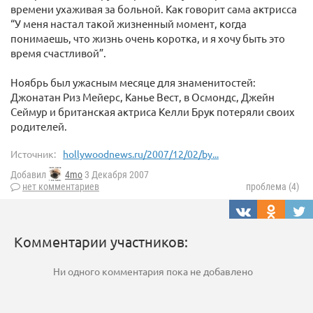
времени ухаживая за больной. Как говорит сама актрисса
“У меня настал такой жизненный момент, когда
понимаешь, что жизнь очень коротка, и я хочу быть это
время счастливой”.
Ноябрь был ужасным месяце для знаменитостей:
Джонатан Риз Мейерс, Канье Вест, в Осмондс, Джейн
Сеймур и британская актриса Келли Брук потеряли своих
родителей.
Источник:
hollywoodnews.ru/2007/12/02/by...
Добавил
4mo
3 Декабря 2007
нет комментариев
проблема (4)
Комментарии участников:
Ни одного комментария пока не добавлено