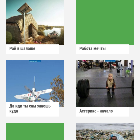
Рай в шалаше
Работа мечты
Да иди ты сам знаешь
куда
Астерикс - начало