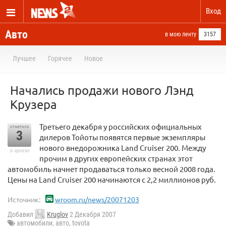
Вход
Авто
в мою ленту
3157
Лучшее
Горячее
Новое
Начались продажи нового Лэнд
Крузера
Третьего декабря у российских официальных
отметили
3
дилеров Тойоты появятся первые экземпляры
нового внедорожника Land Cruiser 200. Между
в архиве
прочим в других европейских странах этот
автомобиль начнет продаваться только весной 2008 года.
Цены на Land Cruiser 200 начинаются с 2,2 миллионов руб.
Источник:
wroom.ru/news/20071203
Добавил
Kruglov
2 Декабря 2007
автомобили
,
авто
,
toyota