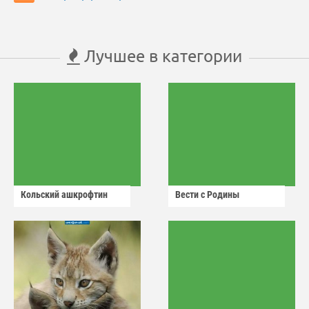
Лучшее в категории
Кольский ашкрофтин
Вести с Родины