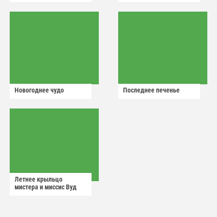
Новогоднее чудо
Последнее печенье
Летнее крыльцо
мистера и миссис Вуд