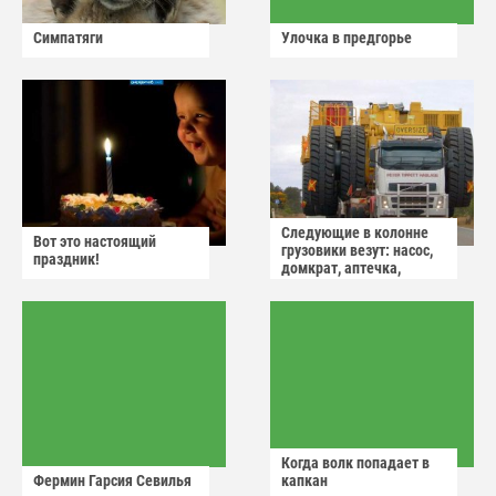
Симпатяги
Улочка в предгорье
Следующие в колонне
Вот это настоящий
грузовики везут: насос,
праздник!
домкрат, аптечка,
аварийный знак
Когда волк попадает в
Фермин Гарсия Севилья
капкан