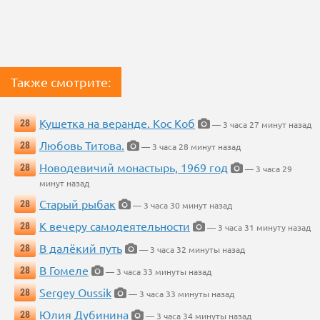
Также смотрите:
Кушетка на веранде. Кос Коб
28
— 3 часа 27 минут назад
Любовь Титова.
28
— 3 часа 28 минут назад
Новодевичий монастырь, 1969 год
28
— 3 часа 29
минут назад
Старый рыбак
28
— 3 часа 30 минут назад
К вечеру самодеятельности
28
— 3 часа 31 минуту назад
В далёкий путь
28
— 3 часа 32 минуты назад
В Гомеле
28
— 3 часа 33 минуты назад
Sergey Oussik
28
— 3 часа 33 минуты назад
Юлия Дубинина
28
— 3 часа 34 минуты назад