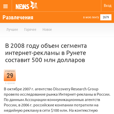
Вход
Развлечения
в мою ленту
2679
Лучшее
Горячее
Новое
В 2008 году объем сегмента
интернет-рекламы в Рунете
составит 500 млн долларов
отметили
29
в архиве
В октябре 2007 г. агентство Discovery Research Group
провело исследование рынка Интернет-рекламы в России.
По данным Ассоциации коммуникационных агентств
России, в 2006 г. российские компании потратили на
медийную рекламу в сети $100 млн. На контекстную