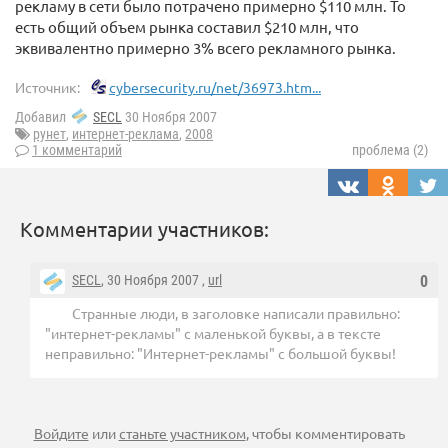
рекламу в сети было потрачено примерно $110 млн. То
есть общий объем рынка составил $210 млн, что
эквивалентно примерно 3% всего рекламного рынка.
Источник:
cybersecurity.ru/net/36973.htm...
Добавил
SECL
30 Ноября 2007
рунет
,
интернет-реклама
,
2008
1 комментарий
проблема (2)
Комментарии участников:
SECL
, 30 Ноября 2007 ,
url
0
Странные люди, в заголовке написали правильно:
"интернет-рекламы" с маленькой буквы, а в тексте
неправильно: "Интернет-рекламы" с большой буквы!
Войдите
или
станьте участником
, чтобы комментировать