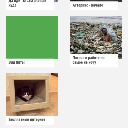
Да иди ты сам знаешь
куда
Астерикс - начало
Погряз в работе по
Вид Ялты
самое не хочу
Бесплатный интернет