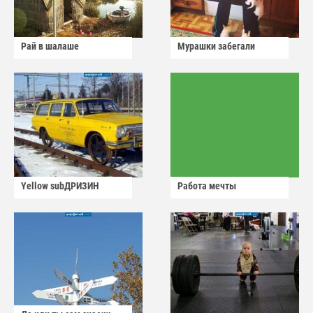
Рай в шалаше
Мурашки забегали
Yellow subДРИЗИН
Работа мечты