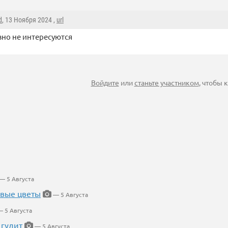
d
, 13 Ноября 2024 ,
url
но не интересуются
Войдите
или
станьте участником
, чтобы
— 5 Августа
евые цветы
— 5 Августа
 5 Августа
 гудит
— 5 Августа