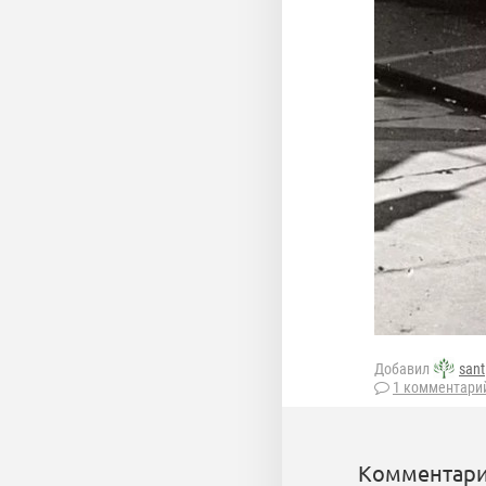
Добавил
sant
1 комментари
Комментари