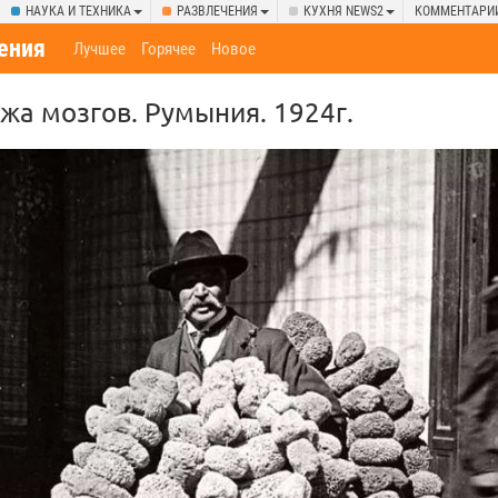
НАУКА И ТЕХНИКА
РАЗВЛЕЧЕНИЯ
КУХНЯ NEWS2
КОММЕНТАРИ
ения
Лучшее
Горячее
Новое
жа мозгов. Румыния. 1924г.