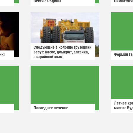
Вести с Родины
Симпатяги
Следующие в колонне грузовики
везут: насос, домкрат, аптечка,
ик!
Фермин Га
аварийный знак
Летнее кр
Последнее печенье
миссис Ву