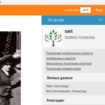
И
Вход
в мою ленту
2679
Об авторе
sant
Профиль
|
Статистика
Последние добавленные новости
Одобренные новости
Френдлента последних новостей
Последние комментарии
Личные данные
Имя: Александр
Местоположение: Ленинград
Репутация: