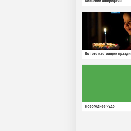
Кольский ашкрофтин
Вот это настоящий праздн
Новогоднее чудо