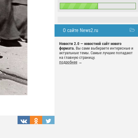
О сайте News2.ru
Новости 2.0 — новостной сайт нового
формата.
Вы сами выбираете интересные и
актуальные темы. Самые лучшие попадают
на главную страницу.
подробнее
→