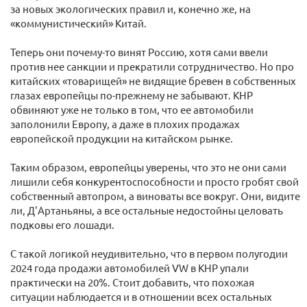
за новых экологических правил и, конечно же, на
«коммунистический» Китай.
Теперь они почему-то винят Россию, хотя сами ввели
против нее санкции и прекратили сотрудничество. Но про
китайских «товарищей» не видящие бревен в собственных
глазах европейцы по-прежнему не забывают. КНР
обвиняют уже не только в том, что ее автомобили
заполонили Европу, а даже в плохих продажах
европейской продукции на китайском рынке.
Таким образом, европейцы уверены, что это не они сами
лишили себя конкурентоспособности и просто гробят свой
собственный автопром, а виноваты все вокруг. Они, видите
ли, Д'Артаньяны, а все остальные недостойны целовать
подковы его лошади.
С такой логикой неудивительно, что в первом полугодии
2024 года продажи автомобилей VW в КНР упали
практически на 20%. Стоит добавить, что похожая
ситуации наблюдается и в отношении всех остальных