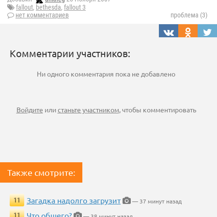
fallout
,
bethesda
,
fallout 3
нет комментариев
проблема (3)
Комментарии участников:
Ни одного комментария пока не добавлено
Войдите
или
станьте участником
, чтобы комментировать
Также смотрите:
Загадка надолго загрузит
11
— 37 минут назад
Что общего?
11
— 38 минут назад