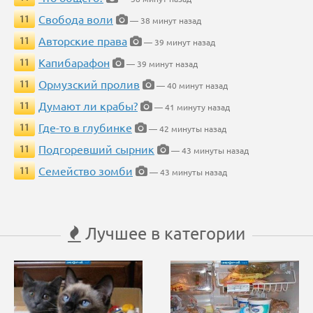
Свобода воли
11
— 38 минут назад
Авторские права
11
— 39 минут назад
Капибарафон
11
— 39 минут назад
Ормузский пролив
11
— 40 минут назад
Думают ли крабы?
11
— 41 минуту назад
Где-то в глубинке
11
— 42 минуты назад
Подгоревший сырник
11
— 43 минуты назад
Семейство зомби
11
— 43 минуты назад
Лучшее в категории