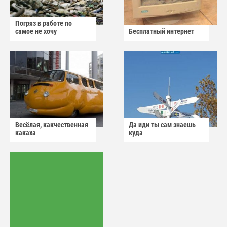
Погряз в работе по
самое не хочу
Бесплатный интернет
Весёлая, какчественная
Да иди ты сам знаешь
какаха
куда