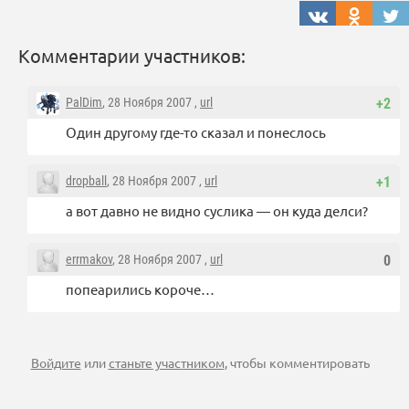
Комментарии участников:
PalDim
, 28 Ноября 2007 ,
url
+2
Один другому где-то сказал и понеслось
dropball
, 28 Ноября 2007 ,
url
+1
а вот давно не видно суслика — он куда делси?
errmakov
, 28 Ноября 2007 ,
url
0
попеарились короче…
Войдите
или
станьте участником
, чтобы комментировать