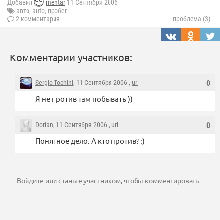
Добавил
mentar
11 Сентября 2006
авто
,
auto
,
пробег
2 комментария
проблема (3)
Комментарии участников:
Sergio Tochini
, 11 Сентября 2006 ,
url
0
Я не против там побывать ))
Dorian
, 11 Сентября 2006 ,
url
0
Понятное дело. А кто против? :)
Войдите
или
станьте участником
, чтобы комментировать