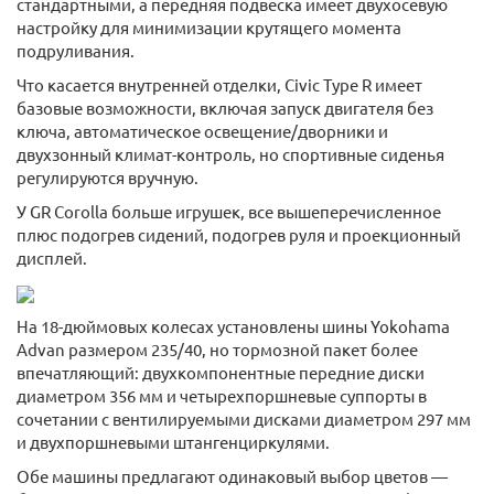
стандартными, а передняя подвеска имеет двухосевую
настройку для минимизации крутящего момента
подруливания.
Что касается внутренней отделки, Civic Type R имеет
базовые возможности, включая запуск двигателя без
ключа, автоматическое освещение/дворники и
двухзонный климат-контроль, но спортивные сиденья
регулируются вручную.
У GR Corolla больше игрушек, все вышеперечисленное
плюс подогрев сидений, подогрев руля и проекционный
дисплей.
На 18-дюймовых колесах установлены шины Yokohama
Advan размером 235/40, но тормозной пакет более
впечатляющий: двухкомпонентные передние диски
диаметром 356 мм и четырехпоршневые суппорты в
сочетании с вентилируемыми дисками диаметром 297 мм
и двухпоршневыми штангенциркулями.
Обе машины предлагают одинаковый выбор цветов —