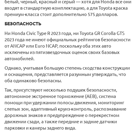
белый, черный, красный и серый — хотя для Honda все они
входят в стандартную комплектацию, а для Toyota краска
премиум-класса стоит дополнительно 575 долларов.
БЕЗОПАСНОСТЬ
Ни Honda Civic Type R 2023 года, ни Toyota GR Corolla GTS
2023 года не имеют официальных рейтингов безопасности
от ANCAP или Euro NCAP, поскольку оба этих авто
исключены из пятизвездочных оценок своих базовых
автомобилей.
Однако, учитывая большую степень сходства конструкции
и оснащения, представляется разумным утверждать, что
оба одинаково безопасны.
Так, присутствуют несколько подушек безопасности,
автономное экстренное торможение (AEB), система
помощи при удержании полосы движения, мониторинг
слепых зон, адаптивный круиз-контроль, распознавание
дорожных знаков и предупреждение о перекрестном
движении сзади, а также передние и задние датчики
парковки и камеры заднего вида.