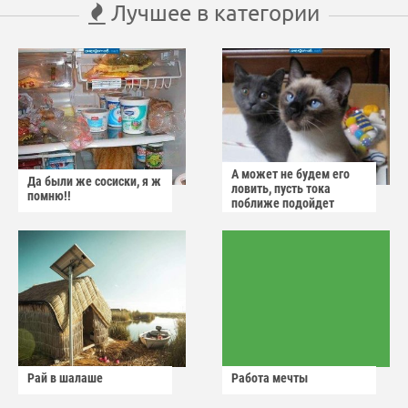
Лучшее в категории
А может не будем его
Да были же сосиски, я ж
ловить, пусть тока
помню!!
поближе подойдет
Рай в шалаше
Работа мечты