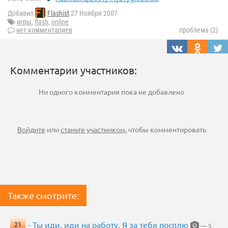
Добавил
Flashist
27 Ноября 2007
игры
,
flash
,
online
нет комментариев
проблема (2)
Комментарии участников:
Ни одного комментария пока не добавлено
Войдите
или
станьте участником
, чтобы комментировать
Также смотрите:
- Ты иди, иди на работу. Я за тебя посплю
21
— 5