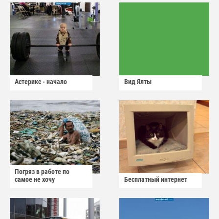
Астерикс - начало
Вид Ялты
Погряз в работе по
самое не хочу
Бесплатный интернет