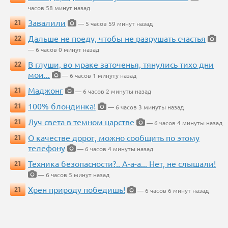
часов 58 минут назад
Завалили
21
— 5 часов 59 минут назад
Дальше не поеду, чтобы не разрушать счастья
22
— 6 часов 0 минут назад
В глуши, во мраке заточенья, тянулись тихо дни
22
мои...
— 6 часов 1 минуту назад
Маджонг
21
— 6 часов 2 минуты назад
100% блондинка!
21
— 6 часов 3 минуты назад
Луч света в темном царстве
21
— 6 часов 4 минуты назад
О качестве дорог, можно сообщить по этому
21
телефону
— 6 часов 4 минуты назад
Техника безопасности?.. А-а-а... Нет, не слышали!
21
— 6 часов 5 минут назад
Хрен природу победишь!
21
— 6 часов 6 минут назад