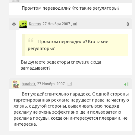
Промтом переводили? Кто такие регуляторы?
Koreps
, 27 Ноября 2007 ,
url
0
Промтом переводили? Кто такие
регуляторы?
Вы думаете редакторы cnews.ru сюда
загладывают?
barabek
, 27 Ноября 2007 ,
url
+1
Вот уж действительно парадокс. С одной стороны
таргетированная реклама нарушает права на частную
жизнь, с другой стороны, вываливать всю подряд
рекламу не очень эффективно, да и пользователю
реклама посуды, когда он интересуется плеерами, не
интересна.