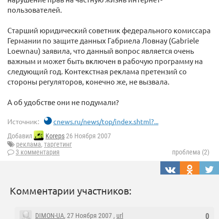
пользователей.
Старший юридический советник федерального комиссара
Германии по защите данных Габриела Ловнау (Gabriele
Loewnau) заявила, что данный вопрос является очень
важным и может быть включен в рабочую программу на
следующий год. Контекстная реклама претензий со
стороны регуляторов, конечно же, не вызвала.
А об удобстве они не подумали?
Источник:
cnews.ru/news/top/index.shtml?...
Добавил
Koreps
26 Ноября 2007
реклама
,
таргетинг
3 комментария
проблема (2)
Комментарии участников:
DIMON-UA
, 27 Ноября 2007 ,
url
0