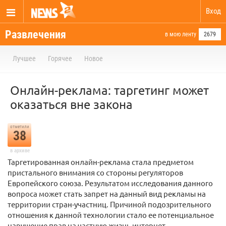
Вход
Развлечения
в мою ленту
2679
Лучшее
Горячее
Новое
Онлайн-реклама: таргетинг может
оказаться вне закона
отметили
38
в архиве
Таргетированная онлайн-реклама стала предметом
пристального внимания со стороны регуляторов
Европейского союза. Результатом исследования данного
вопроса может стать запрет на данный вид рекламы на
территории стран-участниц. Причиной подозрительного
отношения к данной технологии стало ее потенциальное
нарушение прав на частную жизнь интернет-