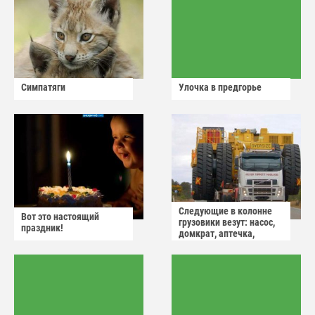
Симпатяги
Улочка в предгорье
Следующие в колонне
Вот это настоящий
грузовики везут: насос,
праздник!
домкрат, аптечка,
аварийный знак