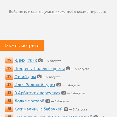
Войдите
или
станьте участником
, чтобы комментировать
Также смотрите:
ВДНХ, 2023
25
— 5 Августа
Полдень. Полевые цветы
25
— 5 Августа
Отчий дом
25
— 5 Августа
Илья Великий гудит
25
— 5 Августа
В Арбатских переулках
25
— 5 Августа
Лодка с ветлой
25
— 5 Августа
Куст малины с бабочкой
25
— 5 Августа
Смена жильцов на Большой Печерской
25