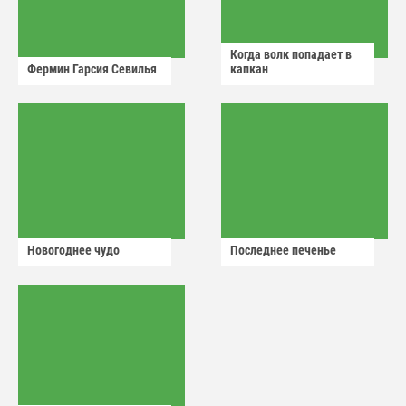
Когда волк попадает в
Фермин Гарсия Севилья
капкан
Новогоднее чудо
Последнее печенье