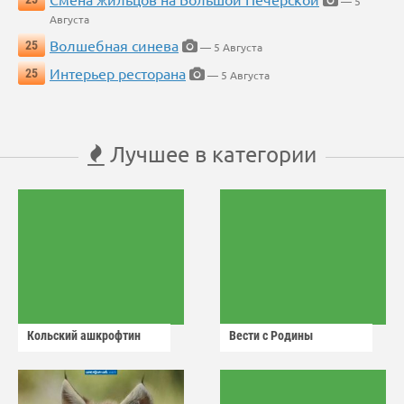
— 5
Августа
Волшебная синева
25
— 5 Августа
Интерьер ресторана
25
— 5 Августа
Лучшее в категории
Кольский ашкрофтин
Вести с Родины