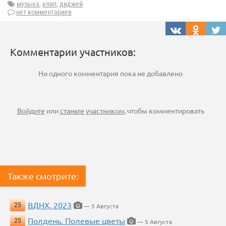
музыка
,
клип
,
диджей
нет комментариев
Комментарии участников:
Ни одного комментария пока не добавлено
Войдите
или
станьте участником
, чтобы комментировать
Также смотрите:
ВДНХ, 2023
25
— 5 Августа
Полдень. Полевые цветы
25
— 5 Августа