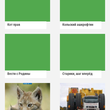
Кот прав
Кольский ашкрофтин
Вести с Родины
Старики, шаг вперёд