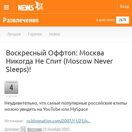
Вход
Развлечения
в мою ленту
2679
Лучшее
Горячее
Новое
Воскресный Оффтоп: Москва
Никогда Не Спит (Moscow Never
Sleeps)!
отметили
4
в архиве
Неудивительно, что самые популярные российские клипы
можно увидеть на YouTube или MySpace
Источник:
ru.blognation.com/2007/11/25/o...
Добавил
Витолия
25 Ноября 2007