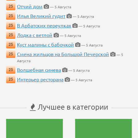
Отчий дом
25
— 5 Августа
Илья Великий гудит
25
— 5 Августа
В Арбатских переулках
25
— 5 Августа
Лодка с ветлой
25
— 5 Августа
Куст малины с бабочкой
25
— 5 Августа
Смена жильцов на Большой Печерской
25
— 5
Августа
Волшебная синева
25
— 5 Августа
Интерьер ресторана
25
— 5 Августа
Лучшее в категории