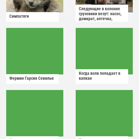
Следующие в колонне
грузовики везут: насос,
Симпатяги
домкрат, аптечка,
аварийный знак
Когда волк попадает в
Фермин Гарсия Севилья
капкан