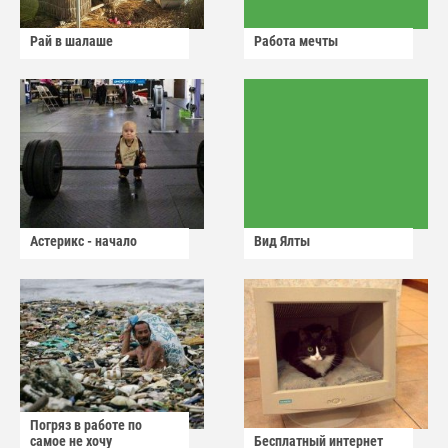
Рай в шалаше
Работа мечты
Астерикс - начало
Вид Ялты
Погряз в работе по
самое не хочу
Бесплатный интернет