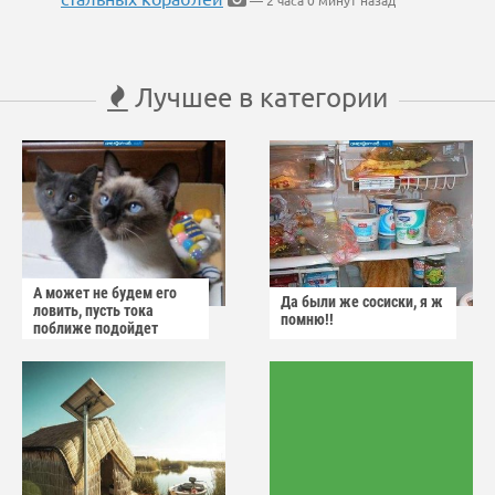
— 2 часа 0 минут назад
Лучшее в категории
А может не будем его
Да были же сосиски, я ж
ловить, пусть тока
помню!!
поближе подойдет