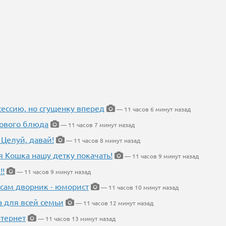
ессию, но сгущенку вперед
— 11 часов 6 минут назад
нового блюда
— 11 часов 7 минут назад
 Целуй, давай!
— 11 часов 8 минут назад
я Кошка нашу детку покачать!
— 11 часов 9 минут назад
!!
— 11 часов 9 минут назад
 сам дворник - юморист
— 11 часов 10 минут назад
а для всей семьи
— 11 часов 12 минут назад
тернет
— 11 часов 13 минут назад