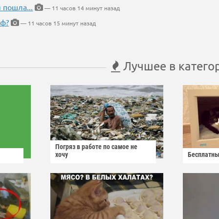
 пошла...
— 11 часов 14 минут назад
еф?
— 11 часов 15 минут назад
Лучшее в катего
Погряз в работе по самое не
хочу
Бесплатны