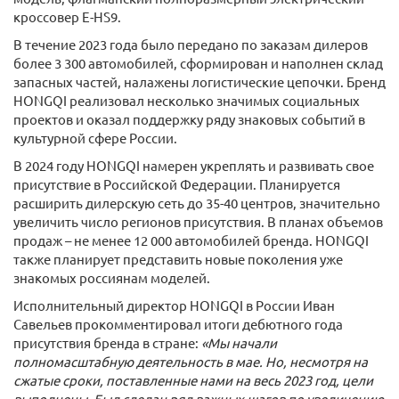
кроссовер E-HS9.
В течение 2023 года было передано по заказам дилеров
более 3 300 автомобилей, сформирован и наполнен склад
запасных частей, налажены логистические цепочки. Бренд
HONGQI реализовал несколько значимых социальных
проектов и оказал поддержку ряду знаковых событий в
культурной сфере России.
В 2024 году HONGQI намерен укреплять и развивать свое
присутствие в Российской Федерации. Планируется
расширить дилерскую сеть до 35-40 центров, значительно
увеличить число регионов присутствия. В планах объемов
продаж – не менее 12 000 автомобилей бренда. HONGQI
также планирует представить новые поколения уже
знакомых россиянам моделей.
Исполнительный директор HONGQI в России Иван
Савельев прокомментировал итоги дебютного года
присутствия бренда в стране:
«Мы начали
полномасштабную деятельность в мае. Но, несмотря на
сжатые сроки, поставленные нами на весь 2023 год, цели
выполнены. Был сделан ряд важных шагов по увеличению