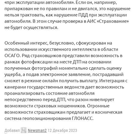
«при эксплуатации автомобиля». Если он, например,
припаркован не по правилам и не двигался, это нарушение
нельзя трактовать, как нарушение ПДД при эксплуатации
автомобиля. В этом случае проверка в АИС «Страхование»
не будет осуществляться.
Особенный интерес, безусловно, сфокусирован на
использовании искусственного интеллекта в области
ОСАГО. Ряд страховщиков представили возможность в
рамках фотофиксации на месте ДТП на основании
полученных фотографий моментально сделать оценку
ущерба, а подав электронное заявление, пострадавший
сможет в режиме онлайн получить выплату. Интеграция с
камерами государственных ведомств дает возможность
проанализировать состояние автомобиля
непосредственно перед ДТП, что разом нивелирует
возможности страховых мошенников. Огромные
возможности страховщикам предлагает и космическая
система геопозиционирования ГЛОНАСС.
Добавил
Newsman2
12 Декабря 2023