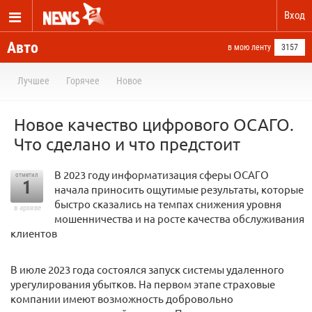
Вход
Авто
в мою ленту
3157
Лучшее
Горячее
Новое
Новое качество цифрового ОСАГО.
Что сделано и что предстоит
В 2023 году информатизация сферы ОСАГО
отметил
1
начала приносить ощутимые результаты, которые
быстро сказались на темпах снижения уровня
в архиве
мошенничества и на росте качества обслуживания
клиентов
В июле 2023 года состоялся запуск системы удаленного
урегулирования убытков. На первом этапе страховые
компании имеют возможность добровольно