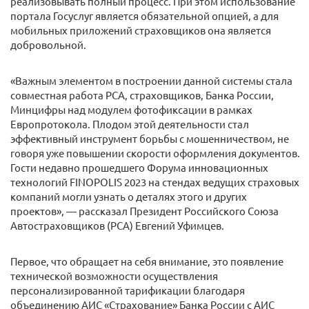
реализовывать полный процесс. При этом использование
портала Госуслуг является обязательной опцией, а для
мобильных приложений страховщиков она является
добровольной.
«Важным элементом в построении данной системы стала
совместная работа РСА, страховщиков, Банка России,
Минцифры над модулем фотофиксации в рамках
Европротокола. Плодом этой деятельности стал
эффективный инструмент борьбы с мошенничеством, не
говоря уже повышении скорости оформления документов.
Гости недавно прошедшего Форума инновационных
технологий FINOPOLIS 2023 на стендах ведущих страховых
компаний могли узнать о деталях этого и других
проектов», — рассказал Президент Российского Союза
Автостраховщиков (РСА) Евгений Уфимцев.
Первое, что обращает на себя внимание, это появление
технической возможности осуществления
персонализированной тарификации благодаря
объединению АИС «Страхование» Банка России с АИС