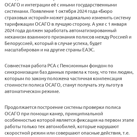
ОСАГО и интеграции её с иными государственными
системами. Появление 1 октября 2024 года «Бюро
страховых историй» может радикально изменить систему
тарификации ОСАГО в лучшую сторону. А уже с 1 января
2024 года должен заработать автоматизированный
механизм взаимного признания полисов между Россией и
Белоруссией, который в случае успеха, будет
масштабирован и на другие страны ЕАЭС.
Совместная работа РСА с Пенсионным фондом по
синхронизации баз данных привела к тому, что тем людям,
которым по закону положена частичная компенсация
стоимости полиса ОСАГО, станут получать эту льготу в
автоматическом режиме.
Продолжается построение системы проверки полиса
ОСАГО при помощи камер, принципиальной
особенностью которой является фиксация на первом этапе
работы только тех автомобилей, которые нарушают
скоростной режим или совершают опасные действия, т.е.