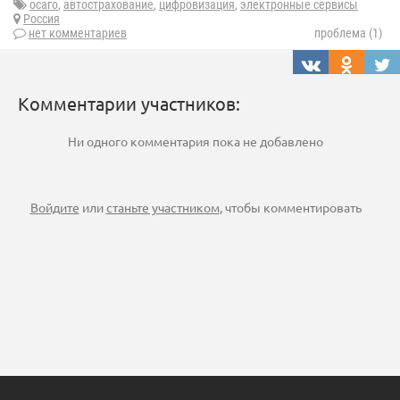
осаго
,
автострахование
,
цифровизация
,
электронные сервисы
Россия
нет комментариев
проблема (1)
Комментарии участников:
Ни одного комментария пока не добавлено
Войдите
или
станьте участником
, чтобы комментировать