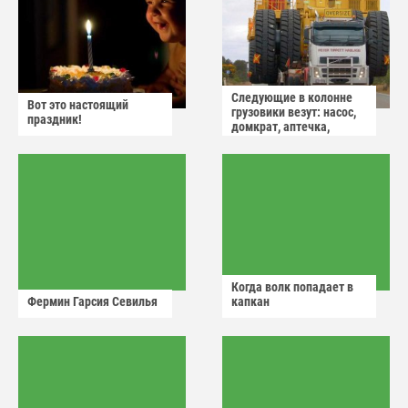
Следующие в колонне
Вот это настоящий
грузовики везут: насос,
праздник!
домкрат, аптечка,
аварийный знак
Когда волк попадает в
Фермин Гарсия Севилья
капкан