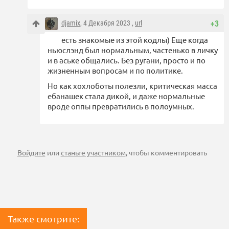
djamix
, 4 Декабря 2023 ,
url
+3
есть знакомые из этой кодлы) Еще когда
ньюслэнд был нормальным, частенько в личку
и в аське общались. Без ругани, просто и по
жизненным вопросам и по политике.
Но как хохлоботы полезли, критическая масса
ебанашек стала дикой, и даже нормальные
вроде оппы превратились в полоумных.
Войдите
или
станьте участником
, чтобы комментировать
Также смотрите: