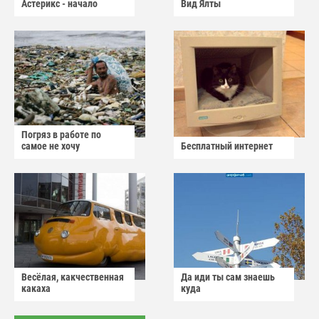
Астерикс - начало
Вид Ялты
Погряз в работе по
самое не хочу
Бесплатный интернет
Весёлая, какчественная
Да иди ты сам знаешь
какаха
куда