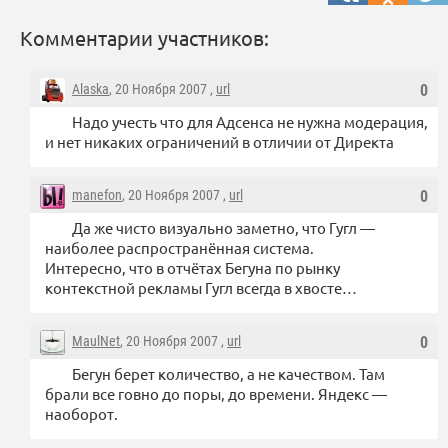
Комментарии участников:
Alaska
, 20 Ноября 2007 ,
url
0
Надо учесть что для Адсенса не нужна модерация,
и нет никаких ограничений в отличии от Директа
manefon
, 20 Ноября 2007 ,
url
0
Да же чисто визуально заметно, что Гугл —
наиболее распространённая система.
Интересно, что в отчётах Бегуна по рынку
контекстной рекламы Гугл всегда в хвосте…
MaulNet
, 20 Ноября 2007 ,
url
0
Бегун берет количество, а не качеством. Там
брали все говно до поры, до времени. Яндекс —
наоборот.