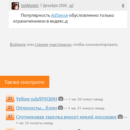
SaitMarket
, 7 Декабря 2008 ,
url
0
Популярность
AdSense
обусловленно только
ограничениями в яндекс.д
Войдите
или
станьте участником
, чтобы комментировать
Также смотрите:
Yellow subДРИЗИН
21
— 1 час 30 минут назад
Оптимисты... блин
21
— 1 час 31 минуту назад
Спутниковая тарелка вносит некий диссонанс
21
—
1 час 32 минуты назад