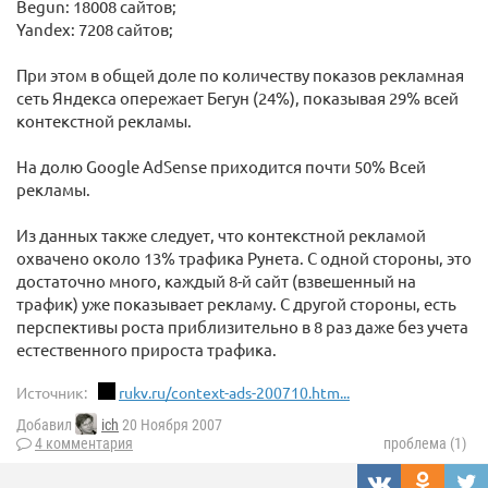
Begun: 18008 сайтов;
Yandex: 7208 сайтов;
При этом в общей доле по количеству показов рекламная
сеть Яндекса опережает Бегун (24%), показывая 29% всей
контекстной рекламы.
На долю Google AdSense приходится почти 50% Всей
рекламы.
Из данных также следует, что контекстной рекламой
охвачено около 13% трафика Рунета. С одной стороны, это
достаточно много, каждый 8-й сайт (взвешенный на
трафик) уже показывает рекламу. С другой стороны, есть
перспективы роста приблизительно в 8 раз даже без учета
естественного прироста трафика.
Источник:
rukv.ru/context-ads-200710.htm...
Добавил
ich
20 Ноября 2007
4 комментария
проблема (1)