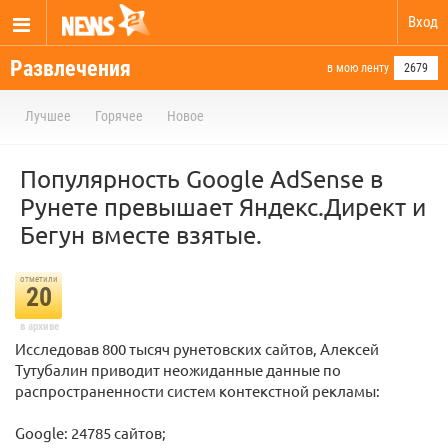
Вход
Развлечения
в мою ленту
2679
Лучшее
Горячее
Новое
Популярность Google AdSense в
Рунете превышает Яндекс.Директ и
Бегун вместе взятые.
отметили
20
в архиве
Исследовав 800 тысяч рунетовских сайтов, Алексей
Тутубалин приводит неожиданные данные по
распространенности систем контекстной рекламы:
Google: 24785 сайтов;