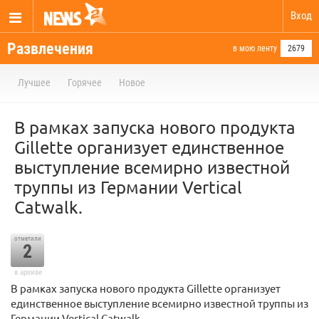
Вход
Развлечения
в мою ленту
2679
Лучшее
Горячее
Новое
В рамках запуска нового продукта
Gillette организует единственное
выступление всемирно известной
труппы из Германии Vertical
Catwalk.
отметили
2
в архиве
В рамках запуска нового продукта Gillette организует
единственное выступление всемирно известной труппы из
Германии Vertical Catwalk.