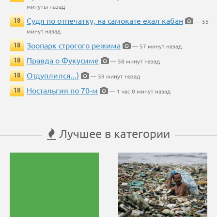
минуты назад
Судя по отпечатку, на самокате ехал кабан
18
— 55
минут назад
Зоопарк строгого режима
18
— 57 минут назад
Правда о Фукусиме
18
— 58 минут назад
Отдуплился...)
18
— 59 минут назад
Ностальгия по 70-м
18
— 1 час 0 минут назад
Лучшее в категории