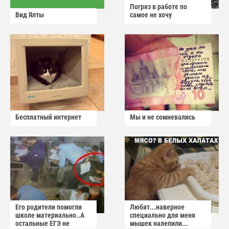
Погряз в работе по
Вид Ялты
самое не хочу
Бесплатный интернет
Мы и не сомневались
Его родители помогли
Любят...наверное
школе материально..А
специально для меня
остальные ЕГЭ не
мышек налепили...