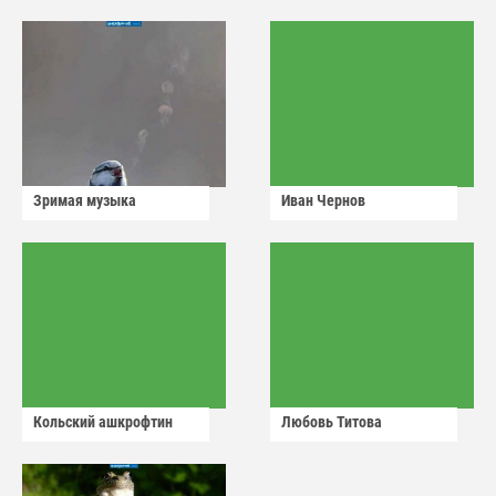
сдадут
Зримая музыка
Иван Чернов
Кольский ашкрофтин
Любовь Титова