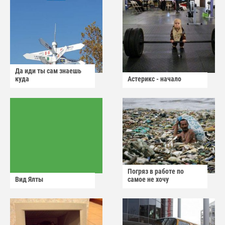
Да иди ты сам знаешь
куда
Астерикс - начало
Погряз в работе по
Вид Ялты
самое не хочу