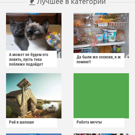
Лучшее в категории
А может не будем его
Да были же сосиски, я ж
ловить, пусть тока
помню!!
поближе подойдет
Рай в шалаше
Работа мечты