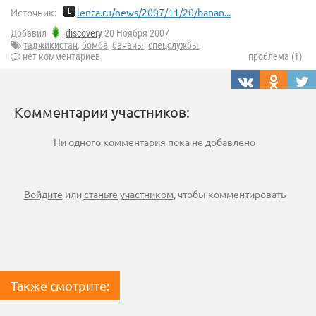
Источник:
lenta.ru/news/2007/11/20/banan...
Добавил
discovery
20 Ноября 2007
таджикистан
,
бомба
,
бананы
,
спецслужбы
нет комментариев
проблема (1)
Комментарии участников:
Ни одного комментария пока не добавлено
Войдите
или
станьте участником
, чтобы комментировать
Также смотрите: