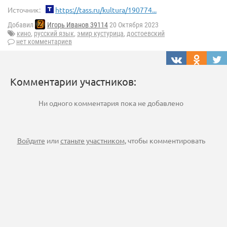
Источник:
https://tass.ru/kultura/190774...
Добавил
Игорь Иванов 39114
20 Октября 2023
кино
,
русский язык
,
эмир кустурица
,
достоевский
нет комментариев
Комментарии участников:
Ни одного комментария пока не добавлено
Войдите
или
станьте участником
, чтобы комментировать