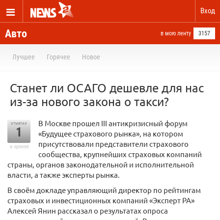
Вход
Авто
в мою ленту
3157
Лучшее
Горячее
Новое
Станет ли ОСАГО дешевле для нас
из-за нового закона о такси?
В Москве прошел III антикризисный форум
отметил
1
«Будущее страхового рынка», на котором
присутствовали представители страхового
в архиве
сообщества, крупнейших страховых компаний
страны, органов законодательной и исполнительной
власти, а также эксперты рынка.
В своём докладе управляющий директор по рейтингам
страховых и инвестиционных компаний «Эксперт РА»
Алексей Янин рассказал о результатах опроса