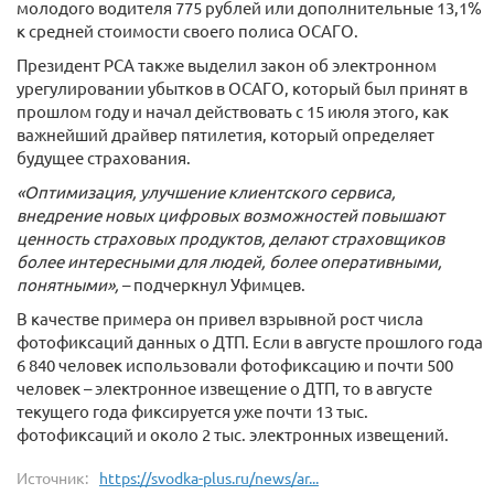
молодого водителя 775 рублей или дополнительные 13,1%
к средней стоимости своего полиса ОСАГО.
Президент РСА также выделил закон об электронном
урегулировании убытков в ОСАГО, который был принят в
прошлом году и начал действовать с 15 июля этого, как
важнейший драйвер пятилетия, который определяет
будущее страхования.
«Оптимизация, улучшение клиентского сервиса,
внедрение новых цифровых возможностей повышают
ценность страховых продуктов, делают страховщиков
более интересными для людей, более оперативными,
понятными»,
– подчеркнул Уфимцев.
В качестве примера он привел взрывной рост числа
фотофиксаций данных о ДТП. Если в августе прошлого года
6 840 человек использовали фотофиксацию и почти 500
человек – электронное извещение о ДТП, то в августе
текущего года фиксируется уже почти 13 тыс.
фотофиксаций и около 2 тыс. электронных извещений.
Источник:
https://svodka-plus.ru/news/ar...