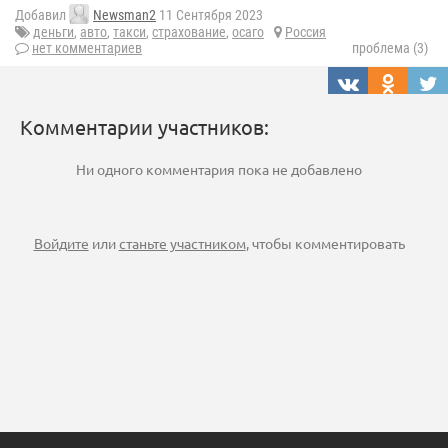
Добавил
Newsman2
11 Сентября 2023
деньги
,
авто
,
такси
,
страхование
,
осаго
Россия
нет комментариев
проблема (3)
Комментарии участников:
Ни одного комментария пока не добавлено
Войдите
или
станьте участником
, чтобы комментировать