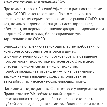
этом оно находится в пределах 1%»
.
Прокомментировал Евгений Уфимцев и распространение
норм ОСГОП на легковое такси. По его мнению, это
решение окажет серьезное влияние и на рынок ОСАГО, так
как, помимо надлежащей защиты пассажиров такси,
обеспечит, во-первых, повышение дисциплинированности
водителей, а во-вторых, более справедливую
тарификацию по ОСАГО.
Благодаря появлению в законодательстве требований о
контроле со стороны агрегаторов и других
уполномоченных структур прогнозируется повышение
прозрачности таксомоторных перевозок. Это, в свою
очередь, поможет снизить число таксистов,
приобретающих «автогражданку» по неправильному
тарифу, не учитывающему сферу использование
автомобиля, или вовсе не оформляющих полис.
Напомним, что, по данным Финансового университета при
Правительстве РФ, сейчас каждый водитель
переплачивает за водителя-бесполисника около 600
рублей, а за владельца такси, автомобиля каршеринга или