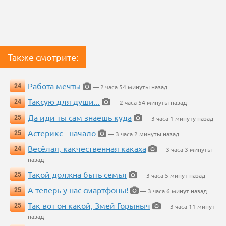
Также смотрите:
Работа мечты
24
— 2 часа 54 минуты назад
Таксую для души...
24
— 2 часа 54 минуты назад
Да иди ты сам знаешь куда
25
— 3 часа 1 минуту назад
Астерикс - начало
25
— 3 часа 2 минуты назад
Весёлая, какчественная какаха
24
— 3 часа 3 минуты
назад
Такой должна быть семья
25
— 3 часа 5 минут назад
А теперь у нас смартфоны!
25
— 3 часа 6 минут назад
Так вот он какой, Змей Горыныч
25
— 3 часа 11 минут
назад