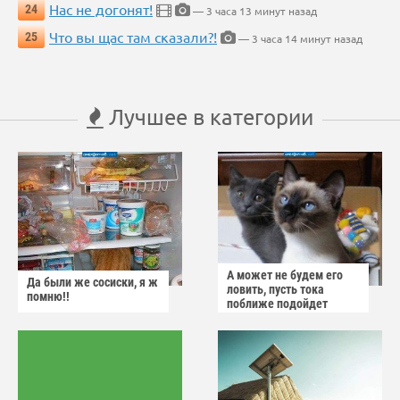
Нас не догонят!
24
— 3 часа 13 минут назад
Что вы щас там сказали?!
25
— 3 часа 14 минут назад
Лучшее в категории
А может не будем его
Да были же сосиски, я ж
ловить, пусть тока
помню!!
поближе подойдет