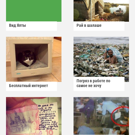
Вид Ялты
Рай в шалаше
Погряз в работе по
Бесплатный интернет
самое не хочу