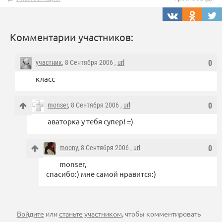
Комментарии участников:
участник
, 8 Сентября 2006 ,
url
0
класс
monser
, 8 Сентября 2006 ,
url
0
аваторка у тебя супер! =)
moony
, 8 Сентября 2006 ,
url
0
monser,
спасибо:) мне самой нравится:)
Войдите
или
станьте участником
, чтобы комментировать