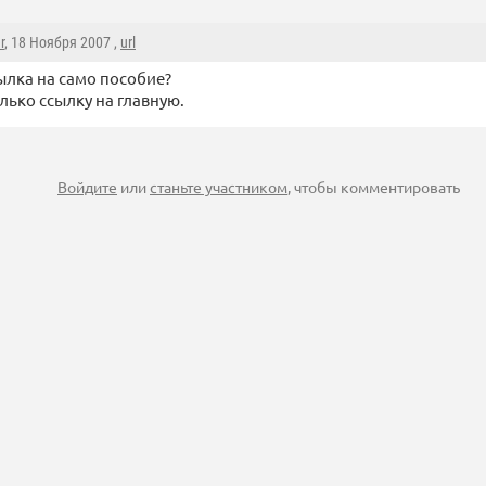
r
, 18 Ноября 2007 ,
url
сылка на само пособие?
лько ссылку на главную.
Войдите
или
станьте участником
, чтобы комментировать