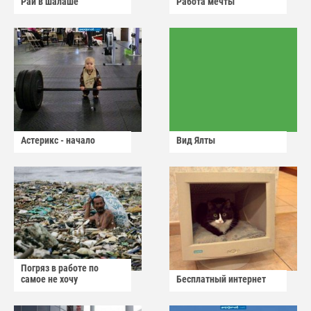
Рай в шалаше
Работа мечты
Астерикс - начало
Вид Ялты
Погряз в работе по
самое не хочу
Бесплатный интернет