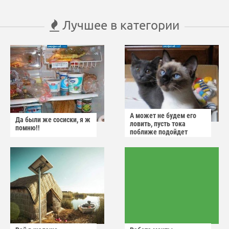
Лучшее в категории
А может не будем его
Да были же сосиски, я ж
ловить, пусть тока
помню!!
поближе подойдет