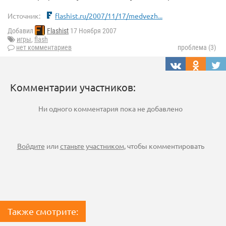
Источник:
flashist.ru/2007/11/17/medvezh...
Добавил
Flashist
17 Ноября 2007
игры
,
flash
нет комментариев
проблема (3)
Комментарии участников:
Ни одного комментария пока не добавлено
Войдите
или
станьте участником
, чтобы комментировать
Также смотрите: