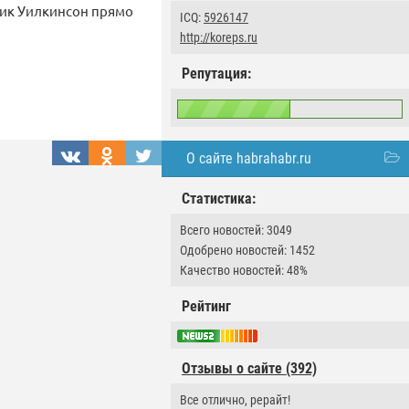
рик Уилкинсон прямо
ICQ:
5926147
http://koreps.ru
Репутация:
О сайте habrahabr.ru
Статистика:
Всего новостей: 3049
Одобрено новостей: 1452
Качество новостей: 48%
Рейтинг
Отзывы о сайте (392)
Все отлично, рерайт!