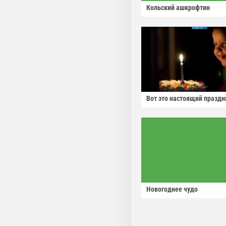
Кольский ашкрофтин
Вот это настоящий праздн
Новогоднее чудо