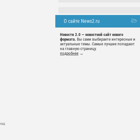
О сайте News2.ru
Новости 2.0 — новостной сайт нового
формата.
Вы сами выбираете интересные и
актуальные темы. Самые лучшие попадают
на главную страницу.
подробнее
→
зад