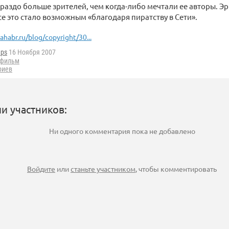
раздо больше зрителей, чем когда-либо мечтали ее авторы. Э
все это стало возможным «благодаря пиратству в Сети».
ahabr.ru/blog/copyright/30...
eps
16 Ноября 2007
фильм
риев
и участников:
Ни одного комментария пока не добавлено
Войдите
или
станьте участником
, чтобы комментировать